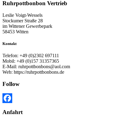
Ruhrpottbonbon Vertrieb
Leslie Voigt-Wessels
Stockumer Straße 28
im Wittener Gewerbepark
58453 Witten
Kontakt
Telefon: +49 (0)2302 697111
Mobil: +49 (0)157 31357365
E-Mail: ruhrpottbonbons@aol.com
Web: https://ruhrpottbonbons.de
Follow
Facebook
Anfahrt