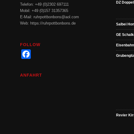
DZ Doppel
Telefon: +49 (0)2302 697111
Mobil: +49 (0)157 31357365
E-Mail: ruhrpottbonbons@aol.com
Web: https://ruhrpottbonbons.de
Salbei Hon
GE Schalk
FOLLOW
Eisenbahn
Facebook
Grubenglü
ANFAHRT
Revier Ki