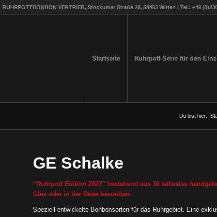
RUHRPOTTBONBON VERTRIEB, Stockumer Straße 28, 58453 Witten | Tel.: +49 (0)2302
Startseite
Ruhrpott-Serie für den Ein
Du bist hier:
Sta
GE Schalke
“Ruhrpott Edition 2023”
bestehend aus 30 teilweise handgefer
Glas oder in der Dose bestellbar.
Speziell entwickelte Bonbonsorten für das Ruhrgebiet. Eine exklus