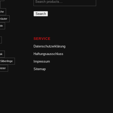
che
Search
räuter
ln
SERVICE
Datenschutzerklärung
Haftungsausschluss
ak
Impressum
Silberlinge
ister
Sitemap