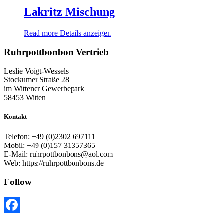
Lakritz Mischung
Read more
Details anzeigen
Ruhrpottbonbon Vertrieb
Leslie Voigt-Wessels
Stockumer Straße 28
im Wittener Gewerbepark
58453 Witten
Kontakt
Telefon: +49 (0)2302 697111
Mobil: +49 (0)157 31357365
E-Mail: ruhrpottbonbons@aol.com
Web: https://ruhrpottbonbons.de
Follow
Facebook