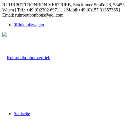
RUHRPOTTBONBON VERTRIEB, Stockumer Straße 28, 58453
Witten | Tel.: +49 (0)2302 697111 | Mobil:+49 (0)157 31357365 |
Email: ruhrpottbonbons@aol.com
0
Einkaufswagen
Startseite