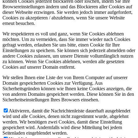
können Cookies jederzeit blockieren oder löschen, indem Sie Ihre
Browsereinstellungen ändern und das Blockieren aller Cookies auf
dieser Webseite erzwingen. Sie werden jedoch immer aufgefordert,
Cookies zu akzeptieren / abzulehnen, wenn Sie unsere Website
erneut besuchen.
Wir respektieren es voll und ganz, wenn Sie Cookies ablehnen
möchten. Um zu vermeiden, dass Sie immer wieder nach Cookies
gefragt werden, erlauben Sie uns bitte, einen Cookie für Ihre
Einstellungen zu speichern. Sie können sich jederzeit abmelden oder
andere Cookies zulassen, um unsere Dienste vollumfänglich nutzen
zu können. Wenn Sie Cookies ablehnen, werden alle gesetzten
Cookies auf unserer Domain entfernt.
Wir stellen Ihnen eine Liste der von Ihrem Computer auf unserer
Domain gespeicherten Cookies zur Verfügung. Aus
Sicherheitsgründen können wie Ihnen keine Cookies anzeigen, die
von anderen Domains gespeichert werden. Diese können Sie in den
Sicherheitseinstellungen Ihres Browsers einsehen.
Aktivieren, damit die Nachrichtenleiste dauerhaft ausgeblendet
wird und alle Cookies, denen nicht zugestimmt wurde, abgelehnt
werden. Wir benötigen zwei Cookies, damit diese Einstellung
gespeichert wird. Andernfalls wird diese Mitteilung bei jedem
Seitenladen eingeblendet werden.