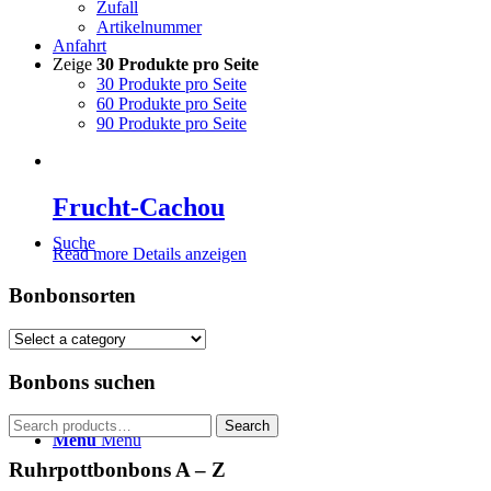
Zufall
Artikelnummer
Anfahrt
Zeige
30 Produkte pro Seite
30 Produkte pro Seite
60 Produkte pro Seite
90 Produkte pro Seite
Frucht-Cachou
Suche
Read more
Details anzeigen
Bonbonsorten
Bonbons suchen
Search
Search
Menü
Menü
for:
Ruhrpottbonbons A – Z