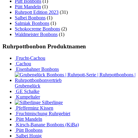
Pütt Bonbons
(1)
Pütt Mandeln
(1)
Ruhrpott Edition 2023
(31)
Salbei Bonbons
(1)
Salmiak Bonbons
(1)
Schokocreme Bonbons
(2)
Waldmeister Bonbons
(1)
Ruhrpottbonbon Produktnamen
Frucht-Cachou
Cachou
Eisenbahner Bonbons
Grubenglück
GE Schalke
Kumpeltaler
Silberlinge
Pfefferminz Kissen
Fruchtmischung Ruhrgebiet
Pütt Mandeln
Kirsch-Banane Bonbons (KiBa)
Pütt Bonbons
Salbei Honig