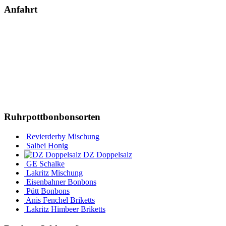
Facebook
Anfahrt
Ruhrpottbonbonsorten
Revierderby Mischung
Salbei Honig
DZ Doppelsalz
GE Schalke
Lakritz Mischung
Eisenbahner Bonbons
Pütt Bonbons
Anis Fenchel Briketts
Lakritz Himbeer Briketts