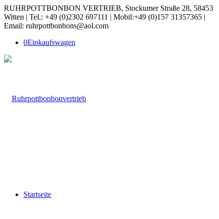
RUHRPOTTBONBON VERTRIEB, Stockumer Straße 28, 58453
Witten | Tel.: +49 (0)2302 697111 | Mobil:+49 (0)157 31357365 |
Email: ruhrpottbonbons@aol.com
0
Einkaufswagen
Startseite