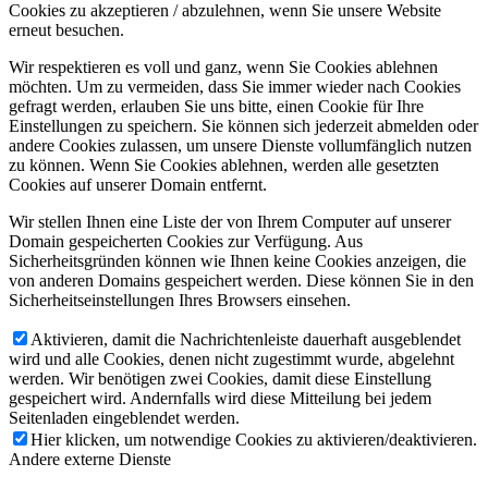
Cookies zu akzeptieren / abzulehnen, wenn Sie unsere Website
erneut besuchen.
Wir respektieren es voll und ganz, wenn Sie Cookies ablehnen
möchten. Um zu vermeiden, dass Sie immer wieder nach Cookies
gefragt werden, erlauben Sie uns bitte, einen Cookie für Ihre
Einstellungen zu speichern. Sie können sich jederzeit abmelden oder
andere Cookies zulassen, um unsere Dienste vollumfänglich nutzen
zu können. Wenn Sie Cookies ablehnen, werden alle gesetzten
Cookies auf unserer Domain entfernt.
Wir stellen Ihnen eine Liste der von Ihrem Computer auf unserer
Domain gespeicherten Cookies zur Verfügung. Aus
Sicherheitsgründen können wie Ihnen keine Cookies anzeigen, die
von anderen Domains gespeichert werden. Diese können Sie in den
Sicherheitseinstellungen Ihres Browsers einsehen.
Aktivieren, damit die Nachrichtenleiste dauerhaft ausgeblendet
wird und alle Cookies, denen nicht zugestimmt wurde, abgelehnt
werden. Wir benötigen zwei Cookies, damit diese Einstellung
gespeichert wird. Andernfalls wird diese Mitteilung bei jedem
Seitenladen eingeblendet werden.
Hier klicken, um notwendige Cookies zu aktivieren/deaktivieren.
Andere externe Dienste