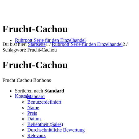
Frucht-Cachou
Ruhrpott-Serie für den Einzelhandel
Du bist hier:
Startseite
1
/
Ruhrpott-Serie für den Einzelhandel
2
/
Schlagwort: Frucht-Cachou
Frucht-Cachou
Frucht-Cachou Bonbons
Sortieren nach
Standard
Kontakt
Standard
Benutzerdefiniert
Name
Preis
Datum
Beliebtheit (Sales)
Durchschnittliche Bewertung
Relevanz